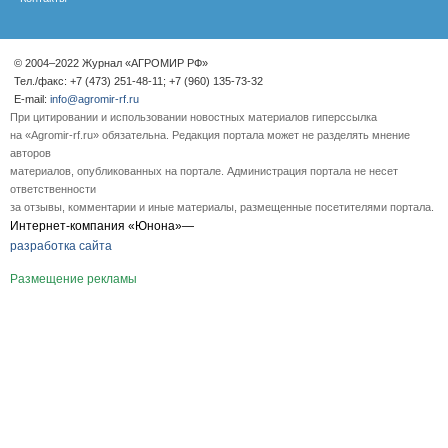
© 2004–2022 Журнал «АГРОМИР РФ»
Тел./факс: +7 (473) 251-48-11; +7 (960) 135-73-32
E-mail:
info@agromir-rf.ru
При цитировании и использовании новостных материалов гиперссылка
на «Agromir-rf.ru» обязательна. Редакция портала может не разделять мнение
авторов
материалов, опубликованных на портале. Администрация портала не несет
ответственности
за отзывы, комментарии и иные материалы, размещенные посетителями портала.
Интернет-компания «Юнона»—
разработка сайта
Размещение рекламы