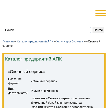
Главная
–
Каталог предприятий АПК
–
Услуги для бизнеса
–
«Оконный
сервис»
Каталог предприятий АПК
«Оконный сервис»
Название
«Оконный сервис»
фирмы:
Вид
Услуги для бизнеса
деятельности:
Компания «Оконный сервис» располагает
фирменной базой для производства
москитных сеток, жалюзи и поставляет окна