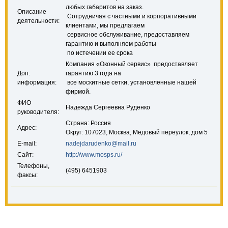
любых габаритов на заказ.
Описание
Сотрудничая с частными и корпоративными
деятельности:
клиентами, мы предлагаем
сервисное обслуживание, предоставляем
гарантию и выполняем работы
по истечении ее срока
Компания «Оконный сервис» предоставляет
Доп.
гарантию 3 года на
информация:
все москитные сетки, установленные нашей
фирмой.
ФИО
Надежда Сергеевна Руденко
руководителя:
Страна: Россия
Адрес:
Округ: 107023, Москва, Медовый переулок, дом 5
E-mail:
nadejdarudenko@mail.ru
Сайт:
http://www.mosps.ru/
Телефоны,
(495) 6451903
факсы: