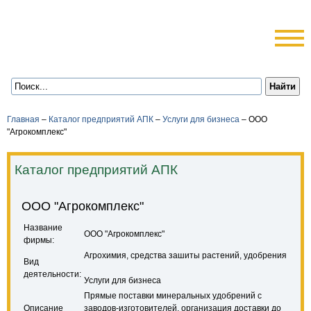
Главная
–
Каталог предприятий АПК
–
Услуги для бизнеса
–
ООО
"Агрокомплекс"
Каталог предприятий АПК
ООО "Агрокомплекс"
Название
ООО "Агрокомплекс"
фирмы:
Агрохимия, средства зашиты растений, удобрения
Вид
деятельности:
Услуги для бизнеса
Прямые поставки минеральных удобрений с
Описание
заводов-изготовителей, организация доставки до