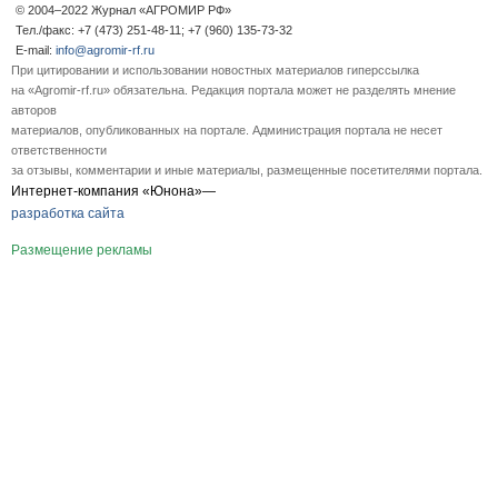
© 2004–2022 Журнал «АГРОМИР РФ»
Тел./факс: +7 (473) 251-48-11; +7 (960) 135-73-32
E-mail:
info@agromir-rf.ru
При цитировании и использовании новостных материалов гиперссылка
на «Agromir-rf.ru» обязательна. Редакция портала может не разделять мнение
авторов
материалов, опубликованных на портале. Администрация портала не несет
ответственности
за отзывы, комментарии и иные материалы, размещенные посетителями портала.
Интернет-компания «Юнона»—
разработка сайта
Размещение рекламы