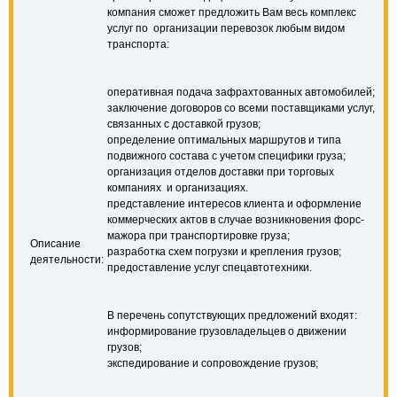
компания сможет предложить Вам весь комплекс
услуг по организации перевозок любым видом
транспорта:
оперативная подача зафрахтованных автомобилей;
заключение договоров со всеми поставщиками услуг,
связанных с доставкой грузов;
определение оптимальных маршрутов и типа
подвижного состава с учетом специфики груза;
организация отделов доставки при торговых
компаниях и организациях.
представление интересов клиента и оформление
коммерческих актов в случае возникновения форс-
мажора при транспортировке груза;
Описание
разработка схем погрузки и крепления грузов;
деятельности:
предоставление услуг спецавтотехники.
В перечень сопутствующих предложений входят:
информирование грузовладельцев о движении
грузов;
экспедирование и сопровождение грузов;