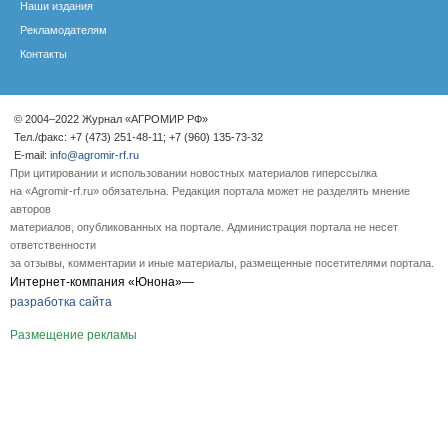
Наши издания
Рекламодателям
Контакты
© 2004–2022 Журнал «АГРОМИР РФ»
Тел./факс: +7 (473) 251-48-11; +7 (960) 135-73-32
E-mail:
info@agromir-rf.ru
При цитировании и использовании новостных материалов гиперссылка
на «Agromir-rf.ru» обязательна. Редакция портала может не разделять мнение
авторов
материалов, опубликованных на портале. Администрация портала не несет
ответственности
за отзывы, комментарии и иные материалы, размещенные посетителями портала.
Интернет-компания «Юнона»—
разработка сайта
Размещение рекламы