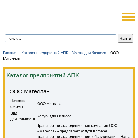
Главная
–
Каталог предприятий АПК
–
Услуги для бизнеса
–
ООО
Магеллан
Каталог предприятий АПК
ООО Магеллан
Название
ООО Магеллан
фирмы:
Вид
Услуги для бизнеса
деятельности:
Транспортно-экспедиционная компания ООО
«Магеллан» предлагает услуги в сфере
транспортно-экспедиционного обслуживания. Наша