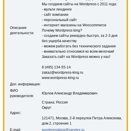
Мы создаем сайты на Wordpress с 2011 года:
- мульти лендинги
- сайт компании
- персональный сайт
- интернет магазины на Woocommerce
Описание
Почему Wordpress king?
деятельности:
- создаем сайты рекордно быстро, за 2-3 дня
без ущерба качеству
- можем работать без технического задания
- внимательно относимся ко всем мелочам!
Заказать сайт на Wordpress можно у нас!
8 (495) 134-55-14
zakaz@wordpress-king.ru
www.wordpress-king.ru
Доп. информация:
ФИО
Юрлов Александр Владимирович
руководителя:
Страна: Россия
Округ:
Адрес:
121471, Москва, 2-й переулок Петра Алексеева,
дом 2, строение 1
E-mail:
wordpressking@yandex.ru