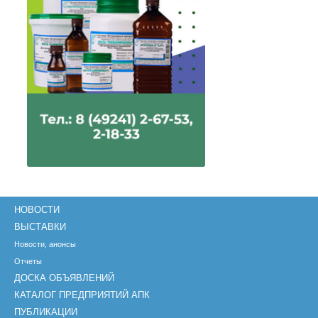
НОВОСТИ
ВЫСТАВКИ
Новости, анонсы
Отчеты
ДОСКА ОБЪЯВЛЕНИЙ
КАТАЛОГ ПРЕДПРИЯТИЙ АПК
ПУБЛИКАЦИИ