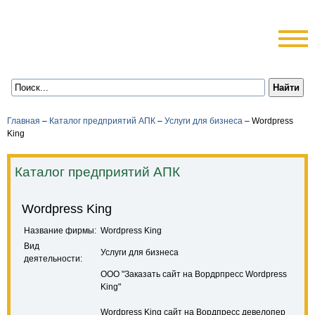
Главная
–
Каталог предприятий АПК
–
Услуги для бизнеса
–
Wordpress
King
Каталог предприятий АПК
Wordpress King
Название фирмы:
Wordpress King
Вид
Услуги для бизнеса
деятельности:
ООО "Заказать сайт на Вордрпресс Wordpress
King"
Wordpress King сайт на Вордпресс девелопер