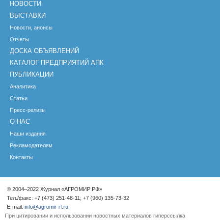
НОВОСТИ
ВЫСТАВКИ
Новости, анонсы
Отчеты
ДОСКА ОБЪЯВЛЕНИЙ
КАТАЛОГ ПРЕДПРИЯТИЙ АПК
ПУБЛИКАЦИИ
Аналитика
Статьи
Пресс-релизы
О НАС
Наши издания
Рекламодателям
Контакты
© 2004–2022 Журнал «АГРОМИР РФ»
Тел./факс: +7 (473) 251-48-11; +7 (960) 135-73-32
E-mail:
info@agromir-rf.ru
При цитировании и использовании новостных материалов гиперссылка