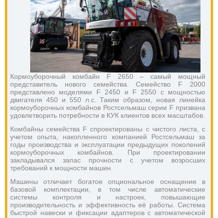
Кормоуборочный комбайн F 2650 – самый мощный
представитель нового семейства. Семейство F 2000
представлено моделями F 2450 и F 2550 с мощностью
двигателя 450 и 550 л.с. Таким образом, новая линейка
кормоуборочных комбайнов Ростсельмаш серии F призвана
удовлетворить потребности в КУК клиентов всех масштабов.
Комбайны семейства F спроектированы с чистого листа, с
учетом опыта, накопленного компанией Ростсельмаш за
годы производства и эксплуатации предыдущих поколений
кормоуборочных комбайнов. При проектировании
закладывался запас прочности с учетом возросших
требований к мощности машин.
Машины отличает богатое опциональное оснащение в
базовой комплектации, в том числе автоматические
системы контроля и настроек, повышающие
производительность и эффективность её работы. Система
быстрой навески и фиксации адаптеров с автоматической