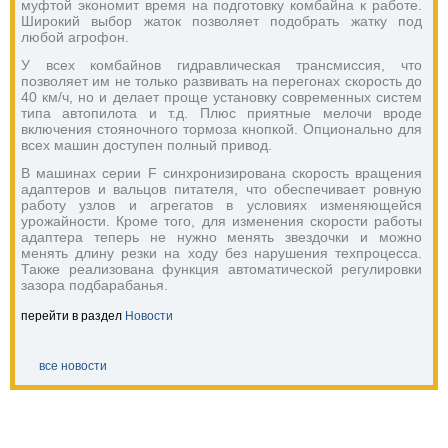
муфтой экономит время на подготовку комбайна к работе.
Широкий выбор жаток позволяет подобрать жатку под
любой агрофон.
У всех комбайнов гидравлическая трансмиссия, что
позволяет им не только развивать на перегонах скорость до
40 км/ч, но и делает проще установку современных систем
типа автопилота и т.д. Плюс приятные мелочи вроде
включения стояночного тормоза кнопкой. Опционально для
всех машин доступен полный привод.
В машинах серии F синхронизирована скорость вращения
адаптеров и вальцов питателя, что обеспечивает ровную
работу узлов и агрегатов в условиях изменяющейся
урожайности. Кроме того, для изменения скорости работы
адаптера теперь не нужно менять звездочки и можно
менять длину резки на ходу без нарушения техпроцесса.
Также реализована функция автоматической регулировки
зазора подбарабанья.
перейти в раздел
Новости
все новости