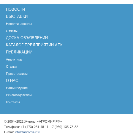
НОВОСТИ
ВЫСТАВКИ
Новости, анонсы
Отчеты
ДОСКА ОБЪЯВЛЕНИЙ
КАТАЛОГ ПРЕДПРИЯТИЙ АПК
ПУБЛИКАЦИИ
Аналитика
Статьи
Пресс-релизы
О НАС
Наши издания
Рекламодателям
Контакты
© 2004–2022 Журнал «АГРОМИР РФ»
Тел./факс: +7 (473) 251-48-11; +7 (960) 135-73-32
E-mail:
info@agromir-rf.ru