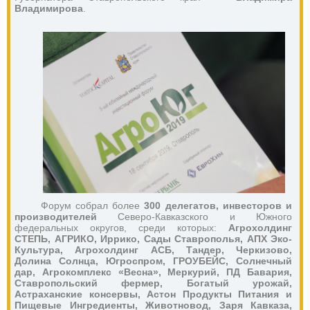
Владимирова
.
Форум собрал более 
300 делегатов, инвесторов и 
производителей 
Северо-Кавказского и Южного 
федеральных округов, среди которых: 
Агрохолдинг 
СТЕПЬ, АГРИКО, Иррико, Сады Ставрополья, АПХ Эко-
Культура, Агрохолдинг АСБ, Тандер, Черкизово, 
Долина Солнца, Югроспром, ГРОУБЕЙС, Солнечный 
дар, Агрокомплекс «Весна», Меркурий, ПД Бавария, 
Ставропольский фермер, Богатый урожай, 
Астраханские консервы, Астон Продукты Питания и 
Пищевые Ингредиенты, Животновод, Заря Кавказа, 