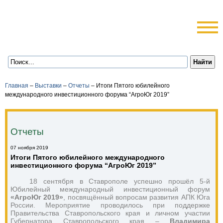
Главная
–
Выставки
–
Отчеты
–
Итоги Пятого юбилейного
международного инвестиционного форума “АгроЮг 2019”
Отчеты
07 ноября 2019
Итоги Пятого юбилейного международного
инвестиционного форума “АгроЮг 2019”
18 сентября в Ставрополе успешно прошёл 5-й 
Юбилейный международный инвестиционный форум 
«АгроЮг 2019»
, посвящённый вопросам развития АПК Юга 
России. Мероприятие проводилось при поддержке 
Правительства Ставропольского края и личном участии 
Губернатора Ставропольского края – 
Владимира 