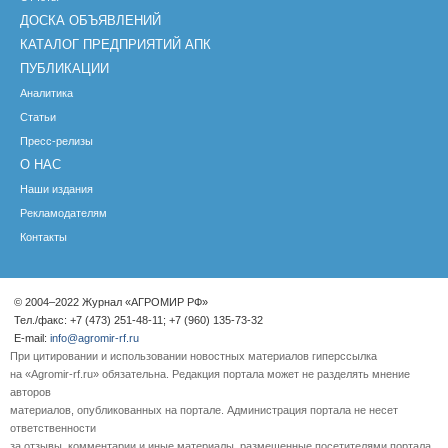
ДОСКА ОБЪЯВЛЕНИЙ
КАТАЛОГ ПРЕДПРИЯТИЙ АПК
ПУБЛИКАЦИИ
Аналитика
Статьи
Пресс-релизы
О НАС
Наши издания
Рекламодателям
Контакты
© 2004–2022 Журнал «АГРОМИР РФ»
Тел./факс: +7 (473) 251-48-11; +7 (960) 135-73-32
E-mail:
info@agromir-rf.ru
При цитировании и использовании новостных материалов гиперссылка
на «Agromir-rf.ru» обязательна. Редакция портала может не разделять мнение
авторов
материалов, опубликованных на портале. Администрация портала не несет
ответственности
за отзывы, комментарии и иные материалы, размещенные посетителями портала.