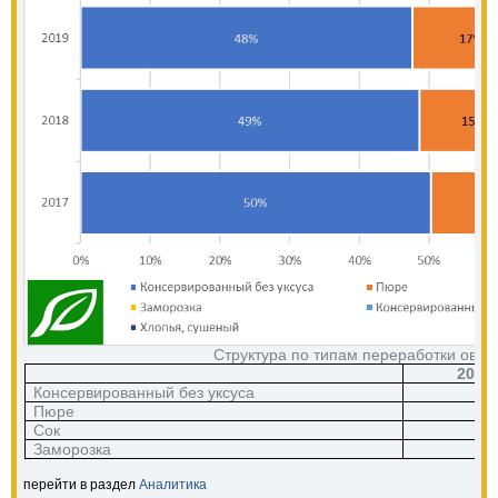
Структура по типам переработки овоще
2017
Консервированный без уксуса
Пюре
Сок
Заморозка
перейти в раздел
Аналитика