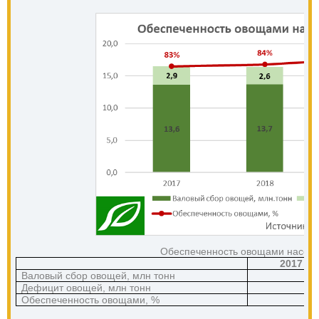
Обеспеченность овощами населе
2017
Валовый сбор овощей, млн тонн
1
Дефицит овощей, млн тонн
Обеспеченность овощами, %
8