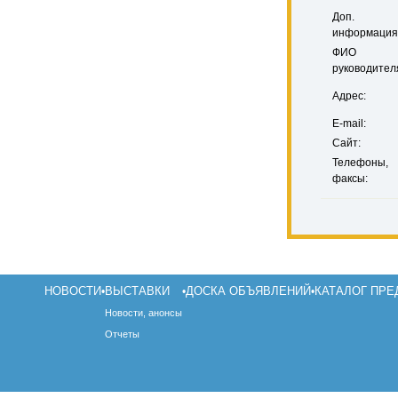
Доп.
информация
ФИО
руководител
Адрес:
E-mail:
Сайт:
Телефоны,
факсы:
НОВОСТИ
ВЫСТАВКИ
ДОСКА ОБЪЯВЛЕНИЙ
КАТАЛОГ ПРЕ
•
•
•
Новости, анонсы
Отчеты