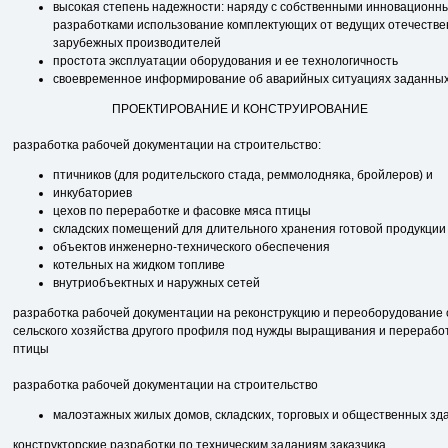
высокая степень надежности: наряду с собственными инновационн
разработка­ми использование комплектующих от ведущих отечестве
зарубежных произ­водителей
простота эксплуатации оборудования и ее технологичность
своевременное информирование об аварийных ситуациях заданных
ПРОЕКТИРОВАНИЕ И КОНСТРУИРОВАНИЕ
разработка рабочей документации на строительство:
птичников (для родительского стада, реммолодняка, бройлеров) и
инкубаториев
цехов по переработке и фасовке мяса птицы
складских помещений для длительного хранения готовой продукции
объектов инженерно-технического обеспечения
котельных на жидком топливе
внутриобъектных и наружных сетей
разработка рабочей документации на реконструкцию и переобору­дование
сельского хозяйства другого профиля под нужды выращивания и перерабо
птицы
разработка рабочей документации на строительство
малоэтажных жилых домов, складских, торговых и общественных зд
конструкторские разработки по техническим заданиям заказчика