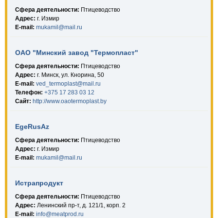
Сфера деятельности:
Птицеводство
Адрес:
г. Измир
E-mail:
mukamil@mail.ru
ОАО "Минский завод "Термопласт"
Сфера деятельности:
Птицеводство
Адрес:
г. Минск, ул. Кнорина, 50
E-mail:
ved_termoplast@mail.ru
Телефон:
+375 17 283 03 12
Сайт:
http://www.oaotermoplast.by
EgeRusAz
Сфера деятельности:
Птицеводство
Адрес:
г. Измир
E-mail:
mukamil@mail.ru
Истрапродукт
Сфера деятельности:
Птицеводство
Адрес:
Ленинский пр-т, д. 121/1, корп. 2
E-mail:
info@meatprod.ru