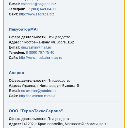
E-mail:
valandis@sagrada.biz
Телефон:
+7 (903) 649-04-12
Сайт:
http://www.sagrada.biz
ИнкубаторМАГ
Сфера деятельности:
Птицеводство
Адрес:
г. Ростов-на-Дону, ул. Зорге, 11/2
E-mail:
dm.yashin@mail.ru
Телефон:
8 (800) 707-75-40
Сайт:
http://www.incubator-mag.ru
Аверон
Сфера деятельности:
Птицеводство
Адрес:
Украина, г. Николаев, ул. Бузника, 5
E-mail:
ec-averon@yandex.ru
Сайт:
http://ec-averon.com.ua
ООО "ТермоТехноСервис"
Сфера деятельности:
Птицеводство
Адрес:
141292, г. Красноармейск, Московской области, пр-т