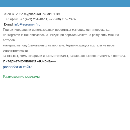
© 2004–2022 Журнал «АГРОМИР РФ»
Тел./факс: +7 (473) 251-48-11; +7 (960) 135-73-32
E-mail:
info@agromir-rf.ru
При цитировании и использовании новостных материалов гиперссылка
на «Agromir-rf.ru» обязательна. Редакция портала может не разделять мнение
авторов
материалов, опубликованных на портале. Администрация портала не несет
ответственности
за отзывы, комментарии и иные материалы, размещенные посетителями портала.
Интернет-компания «Юнона»—
разработка сайта
Размещение рекламы