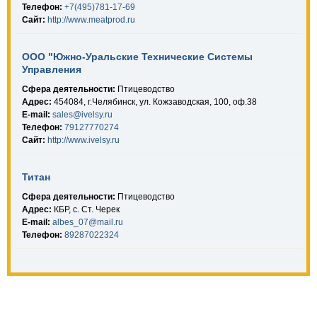
Телефон:
+7(495)781-17-69
Сайт:
http://www.meatprod.ru
ООО "Южно-Уральские Технические Системы
Управления
Сфера деятельности:
Птицеводство
Адрес:
454084, г.Челябинск, ул. Кожзаводская, 100, оф.38
E-mail:
sales@ivelsy.ru
Телефон:
79127770274
Сайт:
http://www.ivelsy.ru
Титан
Сфера деятельности:
Птицеводство
Адрес:
КБР, с. Ст. Черек
E-mail:
albes_07@mail.ru
Телефон:
89287022324