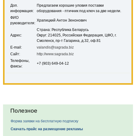
Доп.
Предлагаем хорошие уловия поставки
информация:
оборудования - птичник под ключ за две недели.
ФИО
Храпицкий Антон Зенонович
руководителя:
Страна: Республика Беларусь
Адрес:
Округ: 214025, Российская Федерация, ЦФО, г.
Смоленск, пр-т Гагарина, д.32, оф.81
E-mail:
valandis@sagrada.biz
Сайт:
http://www.sagrada.biz
Телефоны,
+7 (903) 649-04-12
факсы:
Полезное
Форма заявки на бесплатную подписку
Скачать прайс на размещение рекламы