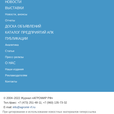
НОВОСТИ
ВЫСТАВКИ
Новости, анонсы
Отчеты
ДОСКА ОБЪЯВЛЕНИЙ
КАТАЛОГ ПРЕДПРИЯТИЙ АПК
ПУБЛИКАЦИИ
Аналитика
Статьи
Пресс-релизы
О НАС
Наши издания
Рекламодателям
Контакты
© 2004–2022 Журнал «АГРОМИР РФ»
Тел./факс: +7 (473) 251-48-11; +7 (960) 135-73-32
E-mail:
info@agromir-rf.ru
При цитировании и использовании новостных материалов гиперссылка