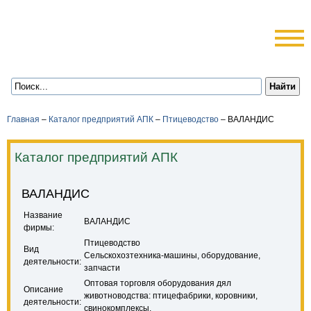
Главная
–
Каталог предприятий АПК
–
Птицеводство
–
ВАЛАНДИС
Каталог предприятий АПК
ВАЛАНДИС
Название
ВАЛАНДИС
фирмы:
Птицеводство
Вид
Сельскохозтехника-машины, оборудование,
деятельности:
запчасти
Оптовая торговля оборудования дял
Описание
животноводства: птицефабрики, коровники,
деятельности:
свинокомплексы.