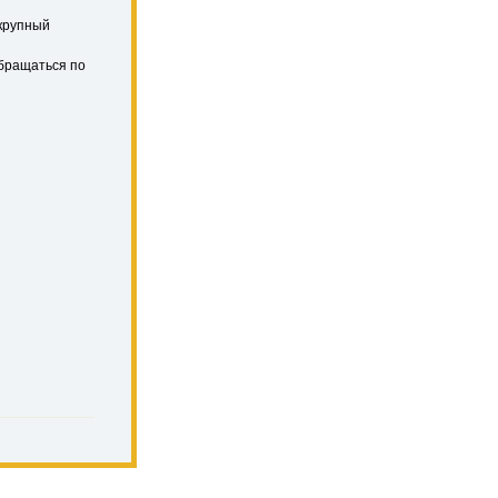
 крупный
бращаться по