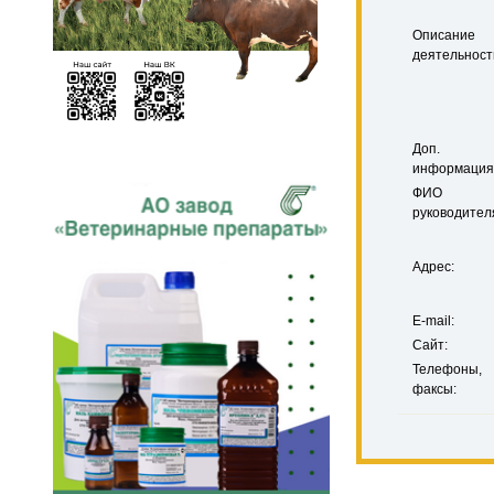
Описание
деятельност
Доп.
информация
ФИО
руководител
Адрес:
E-mail:
Сайт:
Телефоны,
факсы: