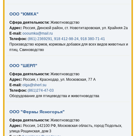
ООО "ЮМКА"
Сфера деятельности:
Животноводство
Адрес:
Россия, Динской район, ст. Новотитаровская, ул. Крайняя 2а
E-mail:
oooumka@mail.ru
Телефон:
(861) 2369291, 918 412-98-24, 918 380-71-41
Производство кормов, кормовых добавок для всех видов животных и
птиц. Свиноводство
ООО "ШЕРЛ"
Сфера деятельности:
Животноводство
Адрес:
Россия, г. Краснодар, ул. Московская, 77 А
E-mail:
olga@sherl.su
Телефон:
(861)274-47-03
Оборудование для птицеводства и животноводства
ООО "Фермы Ясногорья"
Сфера деятельности:
Животноводство
Адрес:
Россия, 142100 РФ, Московская область, город Подольск,
улица Рощинская, дом 3