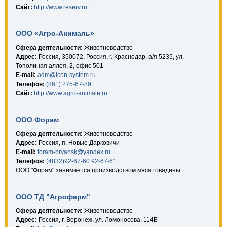
Сайт:
http://www.reserv.ru
ООО «Агро-Анималь»
Сфера деятельности:
Животноводство
Адрес:
Россия, 350072, Россия, г. Краснодар, а/я 5235, ул.
Тополиная аллея, 2, офис 501
E-mail:
adm@icon-system.ru
Телефон:
(861) 275-67-89
Сайт:
http://www.agro-animale.ru
ООО Форам
Сфера деятельности:
Животноводство
Адрес:
Россия, п. Новые Дарковичи
E-mail:
foram-bryansk@yandex.ru
Телефон:
(4832)92-67-60.92-67-61
ООО "Форам" занимается производством мяса говядины
ООО ТД "Агрофарм"
Сфера деятельности:
Животноводство
Адрес:
Россия, г. Воронеж, ул. Ломоносова, 114Б