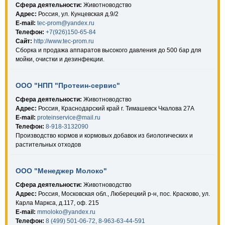
Сфера деятельности:
Животноводство
Адрес:
Россия, ул. Кунцевская д.9/2
E-mail:
tec-prom@yandex.ru
Телефон:
+7(926)150-65-84
Сайт:
http://www.tec-prom.ru
Сборка и продажа аппаратов высокого давления до 500 бар для
мойки, очистки и дезинфекции.
ООО "НПП "Протеин-сервис"
Сфера деятельности:
Животноводство
Адрес:
Россия, Краснодарский край г. Тимашевск Чкалова 27А
E-mail:
proteinservice@mail.ru
Телефон:
8-918-3132090
Производство кормов и кормовых добавок из биологических и
растительных отходов
ООО "Менеджер Молоко"
Сфера деятельности:
Животноводство
Адрес:
Россия, Московская обл., Люберецкий р-н, пос. Красково, ул.
Карла Маркса, д.117, оф. 215
E-mail:
mmoloko@yandex.ru
Телефон:
8 (499) 501-06-72, 8-963-63-44-591