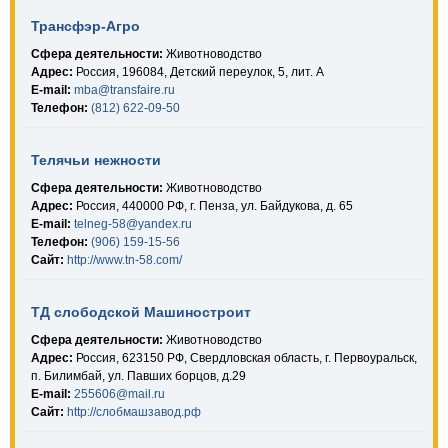
Трансфэр-Агро
Сфера деятельности:
Животноводство
Адрес:
Россия, 196084, Детский переулок, 5, лит. А
E-mail:
mba@transfaire.ru
Телефон:
(812) 622-09-50
Телячьи нежности
Сфера деятельности:
Животноводство
Адрес:
Россия, 440000 РФ, г. Пенза, ул. Байдукова, д. 65
E-mail:
telneg-58@yandex.ru
Телефон:
(906) 159-15-56
Сайт:
http://www.tn-58.com/
ТД слободской Машиностроит
Сфера деятельности:
Животноводство
Адрес:
Россия, 623150 РФ, Свердловская область, г. Первоуральск,
п. Билимбай, ул. Павших борцов, д.29
E-mail:
255606@mail.ru
Сайт:
http://слобмашзавод.рф