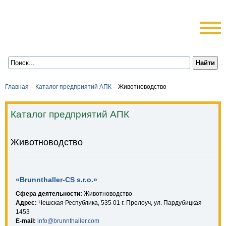
Главная
–
Каталог предприятий АПК
–
Животноводство
Каталог предприятий АПК
Животноводство
«Brunnthaller-CS s.r.o.»
Сфера деятельности:
Животноводство
Адрес:
Чешская Республика, 535 01 г. Прелоуч, ул. Пардубицкая
1453
E-mail:
info@brunnthaller.com