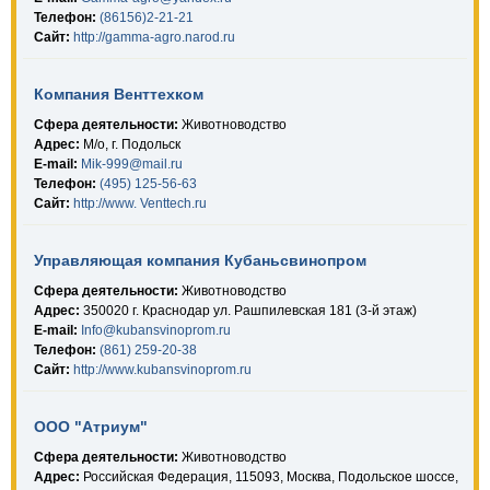
Телефон:
(86156)2-21-21
Сайт:
http://gamma-agro.narod.ru
Компания Венттехком
Сфера деятельности:
Животноводство
Адрес:
М/о, г. Подольск
E-mail:
Mik-999@mail.ru
Телефон:
(495) 125-56-63
Сайт:
http://www. Venttech.ru
Управляющая компания Кубаньсвинопром
Сфера деятельности:
Животноводство
Адрес:
350020 г. Краснодар ул. Рашпилевская 181 (3-й этаж)
E-mail:
Info@kubansvinoprom.ru
Телефон:
(861) 259-20-38
Сайт:
http://www.kubansvinoprom.ru
ООО "Атриум"
Сфера деятельности:
Животноводство
Адрес:
Российская Федерация, 115093, Москва, Подольское шоссе,