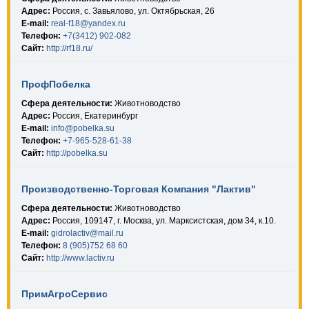
Адрес:
Россия, с. Завьялово, ул. Октябрьская, 26
E-mail:
real-f18@yandex.ru
Телефон:
+7(3412) 902-082
Сайт:
http://rf18.ru/
ПрофПобелка
Сфера деятельности:
Животноводство
Адрес:
Россия, Екатеринбург
E-mail:
info@pobelka.su
Телефон:
+7-965-528-61-38
Сайт:
http://pobelka.su
Производственно-Торговая Компания "Лактив"
Сфера деятельности:
Животноводство
Адрес:
Россия, 109147, г. Москва, ул. Марксистская, дом 34, к.10.
E-mail:
gidrolactiv@mail.ru
Телефон:
8 (905)752 68 60
Сайт:
http://www.lactiv.ru
ПримАгроСервис