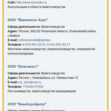
Сайт:
http://www.mmoloko.ru
Консультации в области животноводства
ООО "Вакинское Агро"
Сфера деятельности:
Животноводство
Адрес:
Россия, 391102 Рязанская область, Рыбновский район,
с.Вакино
E-mail:
ustimenkomilk@yandex
Телефон:
8-910-903-28-01, 8-910-903-30-17
Молочное животноводство, кормопроизводство, переработка
сельхозпродукции.
ООО "Благовест"
Сфера деятельности:
Животноводство
Адрес:
Россия, г. Новокубанск, ул. Лермонтова 72
E-mail:
piv_arm@mail.ru
Телефон:
+79189747550
Растениводство, животноводство-выращивание
ООО "БашАгроЦентр"