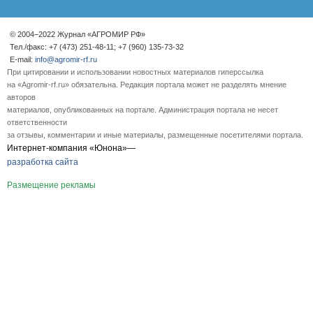
© 2004–2022 Журнал «АГРОМИР РФ»
Тел./факс: +7 (473) 251-48-11; +7 (960) 135-73-32
E-mail:
info@agromir-rf.ru
При цитировании и использовании новостных материалов гиперссылка
на «Agromir-rf.ru» обязательна. Редакция портала может не разделять мнение
авторов
материалов, опубликованных на портале. Администрация портала не несет
ответственности
за отзывы, комментарии и иные материалы, размещенные посетителями портала.
Интернет-компания «Юнона»—
разработка сайта
Размещение рекламы