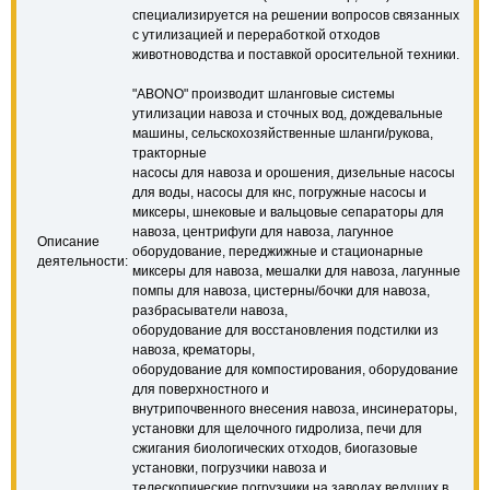
специализируется на решении вопросов связанных
с утилизацией и переработкой отходов
животноводства и поставкой оросительной техники.
"ABONO" производит шланговые системы
утилизации навоза и сточных вод, дождевальные
машины, сельскохозяйственные шланги/рукова,
тракторные
насосы для навоза и орошения, дизельные насосы
для воды, насосы для кнс, погружные насосы и
миксеры, шнековые и вальцовые сепараторы для
навоза, центрифуги для навоза, лагунное
Описание
оборудование, переджижные и стационарные
деятельности:
миксеры для навоза, мешалки для навоза, лагунные
помпы для навоза, цистерны/бочки для навоза,
разбрасыватели навоза,
оборудование для восстановления подстилки из
навоза, крематоры,
оборудование для компостирования, оборудование
для поверхностного и
внутрипочвенного внесения навоза, инсинераторы,
установки для щелочного гидролиза, печи для
сжигания биологических отходов, биогазовые
установки, погрузчики навоза и
телескопические погрузчики на заводах ведущих в