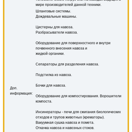
мире производителей данной техники.
Шланговые системы.
Дождевальные машины.
Цистерны для навоза.
Разбрасыватели навоза.
Оборудование для поверхностного и внутри
почвенного внесения навоза и
жидкой органики.
Сепараторы для разделения навоза.
Подстилка из навоза.
Бочки для навоза.
Доп.
информация:
Оборудование для компостирования. Ворошители
компоста.
Инсинераторы - печи для сжигания биологических
отходов и трупов животных (крематоры).
Вакуумная сушка навоза и помета.
Откачка навоза и навозных стоков.