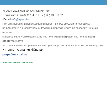
© 2004–2022 Журнал «АГРОМИР РФ»
Тел./факс: +7 (473) 251-48-11; +7 (960) 135-73-32
E-mail:
info@agromir-rf.ru
При цитировании и использовании новостных материалов гиперссылка
на «Agromir-rf.ru» обязательна. Редакция портала может не разделять мнение
авторов
материалов, опубликованных на портале. Администрация портала не несет
ответственности
за отзывы, комментарии и иные материалы, размещенные посетителями портала.
Интернет-компания «Юнона»—
разработка сайта
Размещение рекламы